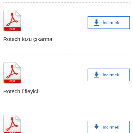
İndirmek
Rotech tozu çıkarma
İndirmek
Rotech üfleyici
İndirmek