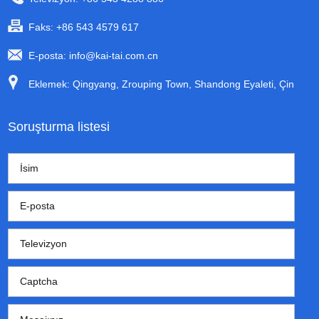
Faks: +86 543 4579 617
E-posta:
info@kai-tai.com.cn
Eklemek: Qingyang, Zrouping Town, Shandong Eyaleti, Çin
Soruşturma listesi