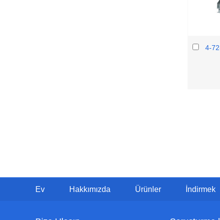
4-72
Ev
Hakkımızda
Ürünler
İndirmek