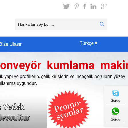
▾
Türkçe
Bize Ulaşın
Sorgu
Sorgu