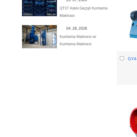
05. 07, 2026
QT37 Askılı Geçişli Kumlama
Makinası
04. 28, 2026
Kumlama Makinesi ve
Kumlama Makinesi
GY4-