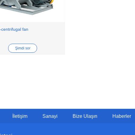
-centrifugal fan
Şimdi sor
İletişim
Sanayi
Bize Ulaşın
Haberler