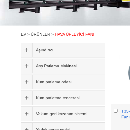
EV
>
ÜRÜNLER
>
HAVA ÜFLEYICI FANI
Aşındırıcı
Atış Patlama Makinesi
Kum patlama odası
Kum patlatma tenceresi
T35-
Vakum geri kazanım sistemi
Fanı
Yedek parça serisi