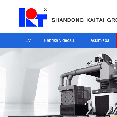
Ev
Fabrika videosu
Hakkımızda