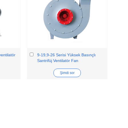
entilatör
9-19,9-26 Serisi Yüksek Basınçlı
Santrifüj Ventilatör Fan
Şimdi sor