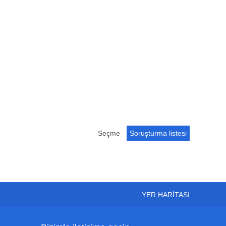
Seçme
YER HARITASI