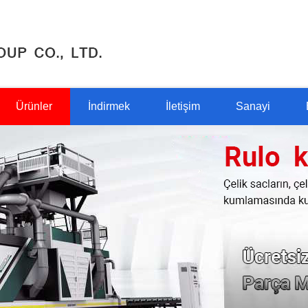
Ürünler
İndirmek
İletişim
Sanayi