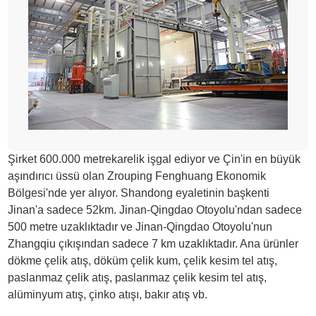
Şirket 600.000 metrekarelik işgal ediyor ve Çin'in en büyük
aşındırıcı üssü olan Zrouping Fenghuang Ekonomik
Bölgesi'nde yer alıyor. Shandong eyaletinin başkenti
Jinan'a sadece 52km. Jinan-Qingdao Otoyolu'ndan sadece
500 metre uzaklıktadır ve Jinan-Qingdao Otoyolu'nun
Zhangqiu çıkışından sadece 7 km uzaklıktadır. Ana ürünler
dökme çelik atış, döküm çelik kum, çelik kesim tel atış,
paslanmaz çelik atış, paslanmaz çelik kesim tel atış,
alüminyum atış, çinko atışı, bakır atış vb.