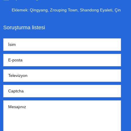
Eklemek: Qingyang, Zrouping Town, Shandong Eyaleti, Çin
Soruşturma listesi