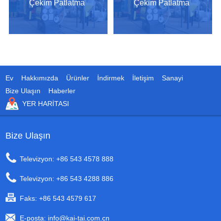
Çekim Patlatma
Çekim Patlatma
Makinesi
Makinesi
Ev
Hakkımızda
Ürünler
İndirmek
İletişim
Sanayi
Bize Ulaşın
Haberler
YER HARITASI
Bize Ulaşın
Televizyon: +86 543 4578 888
Televizyon: +86 543 4288 886
Faks: +86 543 4579 617
E-posta:
info@kai-tai.com.cn