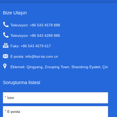
Bize Ulaşın
Televizyon: +86 543 4578 888
Televizyon: +86 543 4288 886
Faks: +86 543 4579 617
E-posta:
info@kai-tai.com.cn
Eklemek: Qingyang, Zrouping Town, Shandong Eyaleti, Çin
Soruşturma listesi