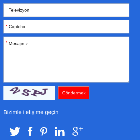
Bizimle iletişime geçin