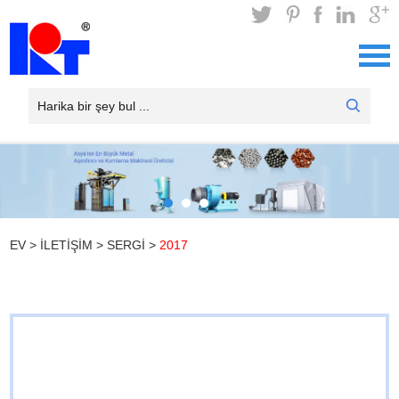
EV
>
İLETIŞIM
>
SERGI
>
2017