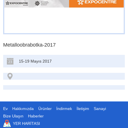
Metalloobrabotka-2017
15-19 Mayıs 2017
Ev
Hakkımızda
Ürünler
İndirmek
İletişim
Sanayi
Bize Ulaşın
Haberler
YER HARITASI